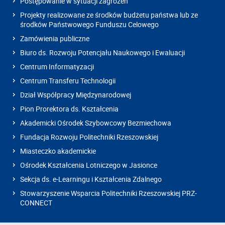
Postępowanie w sytuacji zagrożeń
Projekty realizowane ze środków budżetu państwa lub ze
środków Państwowego Funduszu Celowego
Zamówienia publiczne
Biuro ds. Rozwoju Potencjału Naukowego i Ewaluacji
Centrum Informatyzacji
Centrum Transferu Technologii
Dział Współpracy Międzynarodowej
Pion Prorektora ds. Kształcenia
Akademicki Ośrodek Szybowcowy Bezmiechowa
Fundacja Rozwoju Politechniki Rzeszowskiej
Miasteczko akademickie
Ośrodek Kształcenia Lotniczego w Jasionce
Sekcja ds. e-Learningu i Kształcenia Zdalnego
Stowarzyszenie Wsparcia Politechniki Rzeszowskiej PRZ-
CONNECT