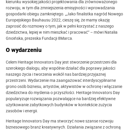
kierunku wysokiej jakości projektowania dla zrównoważonego
rozwoju, w tym dla zmniejszenia emisyjności i wprowadzania
gospodarki obiegu zamkniętego. „Jako finalistka nagród Nowego
Europejskiego Bauhausu 2022, cieszę się, że mamy okazję
zaprosić do rozmowy o tym, jak w pełni korzystać z naszego
dziedzictwa, lepiej w nim mieszkać i pracować” – mówi Natalia
Gnoińska, prezeska Fundacji 8Marca.
O wydarzeniu
Celem Heritage Innovators Day jest stworzenie przestrzeni dla
szerokiego dialogu, aby wspólnie działać dla poprawy jakości
naszego życia i tworzenia wokół nas bardziej przyjaznej
przestrzeni. Wydarzenie ma zaangażować interdyscyplinarne
grono osób biznesu, artystów, aktywistów w ochronę i włączanie
dziedzictwa do myślenia o przyszłości. Heritage Innovators Day
popularyzuje rozwiązania pozwalające na bardziej efektywne
użytkowanie zabytkowych budynków w kontekście zużycia
zasobów i energii.
Heritage Innovators Day ma stworzyć nowe szanse rozwoju
biznesowego branż kreatywnych. Działania związane z ochroną