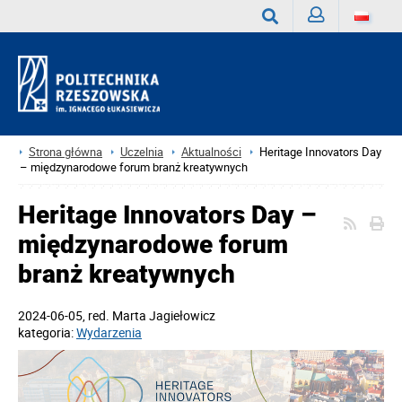
Zaloguj
Wyszukaj
Strona główna
Uczelnia
Aktualności
Heritage Innovators Day
– międzynarodowe forum branż kreatywnych
Heritage Innovators Day –
międzynarodowe forum
branż kreatywnych
2024-06-05
, red.
Marta Jagiełowicz
kategoria:
Wydarzenia