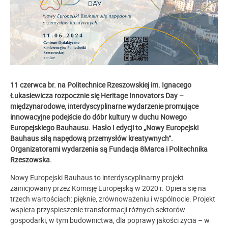
11 czerwca br. na Politechnice Rzeszowskiej im. Ignacego
Łukasiewicza rozpocznie się Heritage Innovators Day –
międzynarodowe, interdyscyplinarne wydarzenie promujące
innowacyjne podejście do dóbr kultury w duchu Nowego
Europejskiego Bauhausu. Hasło I edycji to „Nowy Europejski
Bauhaus siłą napędową przemysłów kreatywnych”.
Organizatorami wydarzenia są Fundacja 8Marca i Politechnika
Rzeszowska.
Nowy Europejski Bauhaus to interdyscyplinarny projekt
zainicjowany przez Komisję Europejską w 2020 r. Opiera się na
trzech wartościach: pięknie, zrównoważeniu i wspólnocie. Projekt
wspiera przyspieszenie transformacji różnych sektorów
gospodarki, w tym budownictwa, dla poprawy jakości życia – w