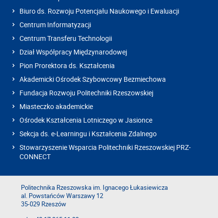
Biuro ds. Rozwoju Potencjału Naukowego i Ewaluacji
Centrum Informatyzacji
Centrum Transferu Technologii
Dział Współpracy Międzynarodowej
Pion Prorektora ds. Kształcenia
Akademicki Ośrodek Szybowcowy Bezmiechowa
Fundacja Rozwoju Politechniki Rzeszowskiej
Miasteczko akademickie
Ośrodek Kształcenia Lotniczego w Jasionce
Sekcja ds. e-Learningu i Kształcenia Zdalnego
Stowarzyszenie Wsparcia Politechniki Rzeszowskiej PRZ-
CONNECT
Politechnika Rzeszowska im. Ignacego Łukasiewicza
al. Powstańców Warszawy 12
35-029 Rzeszów