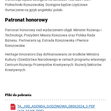
Politechniki Rzeszowskiej. Dostępne będzie częściowe
tłumaczenie na język angielski/ polski.
Patronat honorowy
Patronat honorowy nad wydarzeniem objęli: Minister Rozwoju i
Technologii, Prezydent Miasta Rzeszowa oraz Polska Rada
Biznesu. Partnerami są: Estrada Rzeszowska i Piwnice
Rzeszowskie.
Heritage Innovators Day dofinansowano ze środków Ministra
Kultury i Dziedzictwa Narodowego w ramach programu własnego
Centrum Rozwoju Przemysłów Kreatywnych: Rozwój Sektorów
Kreatywnych.
Pliki do pobrania
TA__HID_AGENDA_GODZINOWA_08062024_3.PDF
(126.19 KB, PDF)