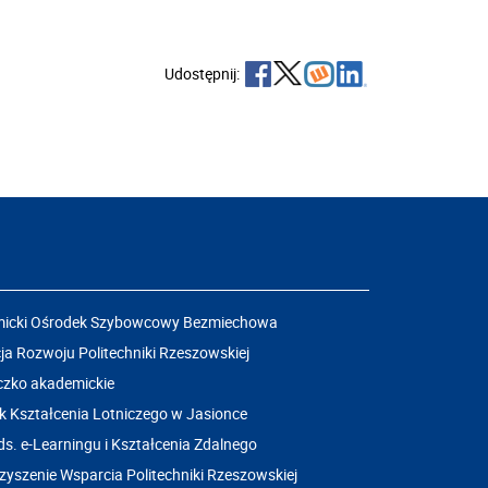
Udostępnij:
icki Ośrodek Szybowcowy Bezmiechowa
a Rozwoju Politechniki Rzeszowskiej
czko akademickie
k Kształcenia Lotniczego w Jasionce
ds. e-Learningu i Kształcenia Zdalnego
yszenie Wsparcia Politechniki Rzeszowskiej