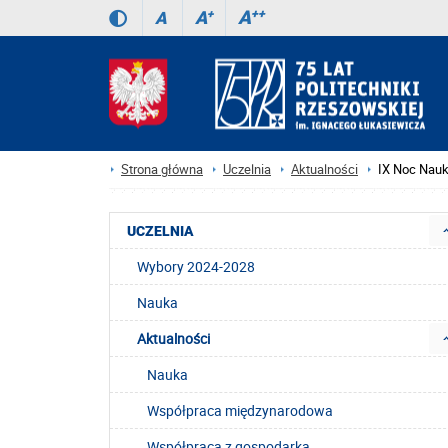
A
++
A
+
A
Strona główna
Uczelnia
Aktualności
IX Noc Nauk
UCZELNIA
Wybory 2024-2028
Nauka
Aktualności
Nauka
Współpraca międzynarodowa
Współpraca z gospodarką