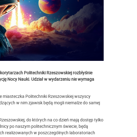
 korytarzach Politechniki Rzeszowskiej rozbłyśnie
ycję Nocy Nauki. Udział w wydarzeniu nie wymaga
ie miasteczka Politechniki Rzeszowskiej wszyscy
hodzących w nim zjawisk będą mogli niemalże do samej
Rzeszowskiej, do których na co dzień mają dostęp tylko
odnicy po naszym politechnicznym świecie, będą
ch realizowanych w poszczególnych laboratoriach