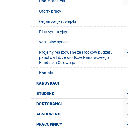
Dobre praktyki
Oferty pracy
Organizacje i związki
Plan sytuacyjny
Wirtualny spacer
Projekty realizowane ze środków budżetu
państwa lub ze środków Państwowego
Funduszu Celowego
Kontakt
KANDYDACI
STUDENCI
DOKTORANCI
ABSOLWENCI
PRACOWNICY