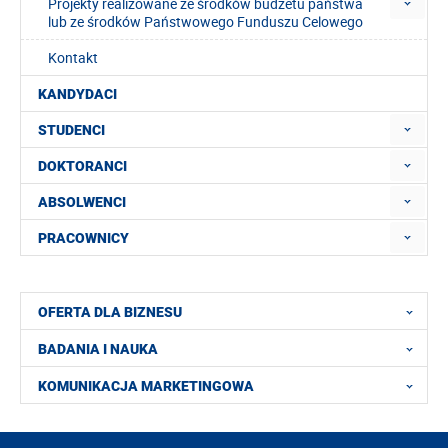
Projekty realizowane ze środków budżetu państwa
lub ze środków Państwowego Funduszu Celowego
Kontakt
KANDYDACI
STUDENCI
DOKTORANCI
ABSOLWENCI
PRACOWNICY
OFERTA DLA BIZNESU
BADANIA I NAUKA
KOMUNIKACJA MARKETINGOWA