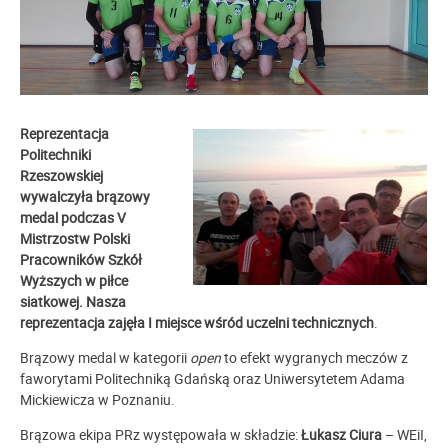
Reprezentacja
Politechniki
Rzeszowskiej
wywalczyła brązowy
medal podczas V
Mistrzostw Polski
Pracowników Szkół
Wyższych w piłce
siatkowej. Nasza
reprezentacja zajęła I miejsce wśród uczelni technicznych
.
Brązowy medal w kategorii
open
to efekt wygranych meczów z
faworytami Politechniką Gdańską oraz Uniwersytetem Adama
Mickiewicza w Poznaniu.
Brązowa ekipa PRz występowała w składzie:
Łukasz
Ciura
– WEiI,