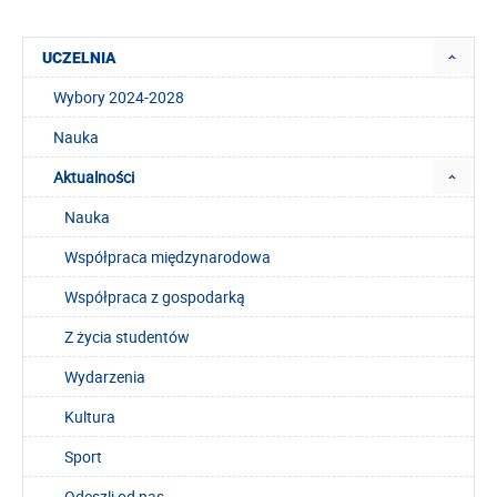
UCZELNIA
Wybory 2024-2028
Nauka
Aktualności
Nauka
Współpraca międzynarodowa
Współpraca z gospodarką
Z życia studentów
Wydarzenia
Kultura
Sport
Odeszli od nas