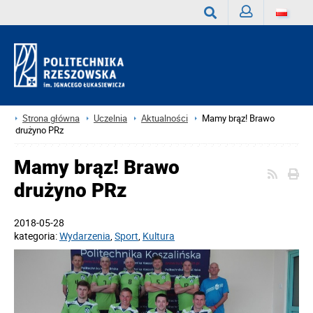
Zaloguj
Wyszukaj
Strona główna
Uczelnia
Aktualności
Mamy brąz! Brawo
drużyno PRz
Mamy brąz! Brawo
drużyno PRz
2018-05-28
kategoria:
Wydarzenia
,
Sport
,
Kultura