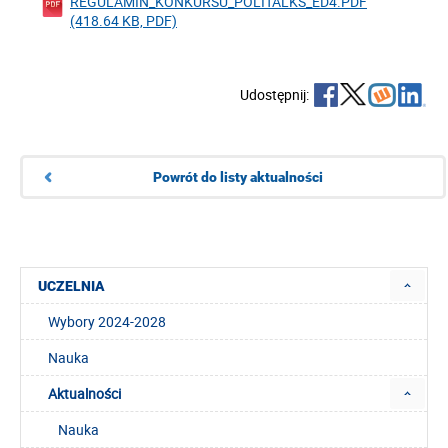
REGULAMIN_KONKURSU_POLITALKS_ED4.PDF
(418.64 KB, PDF)
Udostępnij:
Powrót do listy aktualności
UCZELNIA
Wybory 2024-2028
Nauka
Aktualności
Nauka