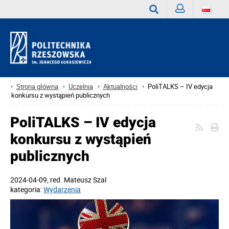
Zaloguj
Wyszukaj
Strona główna
Uczelnia
Aktualności
PoliTALKS – IV edycja
konkursu z wystąpień publicznych
PoliTALKS – IV edycja
konkursu z wystąpień
publicznych
2024-04-09
, red.
Mateusz Szal
kategoria:
Wydarzenia