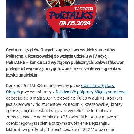
Centrum Języków Obcych zaprasza wszystkich studentów
Politechniki Rzeszowskiej do wzięcia udziału w IV edycji
PoliTALKS – konkursu z wystąpień publicznych. Zakwalifikowani
prelegenci wygłoszą przygotowane przez siebie wystąpienia w
języku angielskim.
Konkurs PoliTALKS organizowany przez
Centrum Języków
Obcych
przy współpracy z
Działem Współpracy Międzynarodowej
odbędzie się 8 maja 2024 r. o godzinie 10:30 w auli V1. Konkurs
jest skierowany do studentów Politechniki Rzeszowskiej, którzy
zgłoszą chęć uczestnictwa przez wypełnienie formularza
zgłoszeniowego w terminie do 26 kwietnia br. Autor najwyżej
ocenionego wystąpienia otrzyma zwolnienie z egzaminu
lektoratowego, tytuł „The best speaker of 2024” oraz cenne