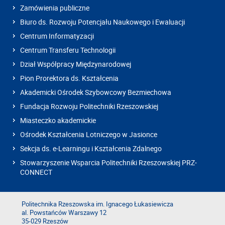
Zamówienia publiczne
Biuro ds. Rozwoju Potencjału Naukowego i Ewaluacji
Centrum Informatyzacji
Centrum Transferu Technologii
Dział Współpracy Międzynarodowej
Pion Prorektora ds. Kształcenia
Akademicki Ośrodek Szybowcowy Bezmiechowa
Fundacja Rozwoju Politechniki Rzeszowskiej
Miasteczko akademickie
Ośrodek Kształcenia Lotniczego w Jasionce
Sekcja ds. e-Learningu i Kształcenia Zdalnego
Stowarzyszenie Wsparcia Politechniki Rzeszowskiej PRZ-
CONNECT
Politechnika Rzeszowska im. Ignacego Łukasiewicza
al. Powstańców Warszawy 12
35-029 Rzeszów