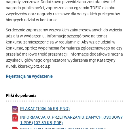
nagrody rzeczowe. Dodatkowo przewidziana została również
nagroda publiczności, zaproszenia na egzamin TOEIC dla obu
zwycięzców oraz nagrody rzeczowe dla wszystkich prelegentów
biorących udział w konkursie.
Serdecznie zapraszamy wszystkich zainteresowanych do wzięcia
udziału w wydarzeniu. Informacje szczegółowe na temat
konkursu zamieszczone są w regulaminie. Aby wziąć udział w
konkursie, oprócz wypełnienia formularza zgłoszeniowego należy
przesłać mailowo treść prezentacji. Informacje dodatkowe można
uzyskać u głównego organizatora wydarzenia mgr Katarzyny
Kurek, kkurek@prz.edu.pl
Rejestracja na wydarzenie
Pliki do pobrania
PLAKAT (1006.66 KB, PNG)
INFORMACJA_O_PRZETWARZANIU_DANYCH_OSOBOWYCH
1.PDF (107.89 KB, PDF)