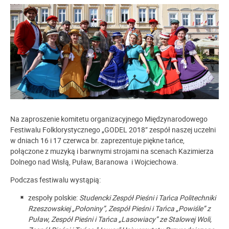
Na zaproszenie komitetu organizacyjnego Międzynarodowego
Festiwalu Folklorystycznego „GODEL 2018” zespół naszej uczelni
w dniach 16 i 17 czerwca br. zaprezentuje piękne tańce,
połączone z muzyką i barwnymi strojami na scenach Kazimierza
Dolnego nad Wisłą, Puław, Baranowa i Wojciechowa.
Podczas festiwalu wystąpią:
zespoły polskie:
Studencki Zespół Pieśni i Tańca Politechniki
Rzeszowskiej „Połoniny”, Zespół Pieśni i Tańca „Powiśle” z
Puław, Zespół Pieśni i Tańca „Lasowiacy” ze Stalowej Woli,