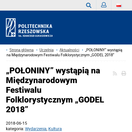
Zaloguj
Wyszukaj
Strona główna
Uczelnia
Aktualności
„POŁONINY” wystąpią
na Międzynarodowym Festiwalu Folklorystycznym „GODEL 2018”
„POŁONINY” wystąpią na
Międzynarodowym
Festiwalu
Folklorystycznym „GODEL
2018”
2018-06-15
kategoria:
Wydarzenia
,
Kultura