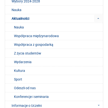
Wybory 2024-2028
Nauka
Aktualności
Nauka
Współpraca międzynarodowa
Współpraca z gospodarką
Z życia studentów
Wydarzenia
Kultura
Sport
Odeszli od nas
Konferencje i seminaria
Informacje o Uczelni