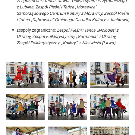
Zespół Pieśni i Tańca "Jawor" Uniwersytetu Przyrodniczego
z Lublina, Zespół Pieśni i Tańca „Morawica”
Samorządowego Centrum Kultury z Morawicy, Zespół Pieśni
i Tańca „Dąbrowica” Gminnego Ośrodka Kultury z Jastkowa
,
zespoły zagraniczne:
Zespół Pieśni i Tańca „Molodist" z
Ukrainy, Zespół Folklorystyczny „Garmonia” z Ukrainy,
Zespół Folklorystyczny „Kolibry” z Nieświeża (Litwa)
.