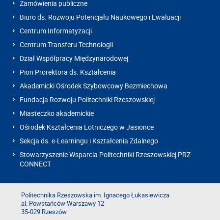
Zamówienia publiczne
Biuro ds. Rozwoju Potencjału Naukowego i Ewaluacji
Centrum Informatyzacji
Centrum Transferu Technologii
Dział Współpracy Międzynarodowej
Pion Prorektora ds. Kształcenia
Akademicki Ośrodek Szybowcowy Bezmiechowa
Fundacja Rozwoju Politechniki Rzeszowskiej
Miasteczko akademickie
Ośrodek Kształcenia Lotniczego w Jasionce
Sekcja ds. e-Learningu i Kształcenia Zdalnego
Stowarzyszenie Wsparcia Politechniki Rzeszowskiej PRZ-
CONNECT
Politechnika Rzeszowska im. Ignacego Łukasiewicza
al. Powstańców Warszawy 12
35-029 Rzeszów