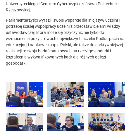
Uniwersyteckiego i Centrum Cyberbezpieczeństwa Politechniki
Rzeszowskiej.
Parlamentarzyści wyrazili swoje wsparcie dla inicjatyw uczelni i
potrzebę ścisłej współpracy uczelni z przedstawicielami władzy
ustawodawczej, która może się przyczynić nie tylko do
wzmocnienia pozycji dwóch największych uczelni Podkarpacia na
edukacyjnej i naukowej mapie Polski, ale także do efektywniejszej
realizacji rozwoju badań naukowych na rzecz gospodarki i
kształcenia wykwalifikowanych kadr dla różnych gałęzi
gospodarki.