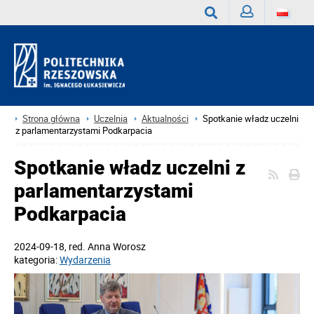
Zaloguj
Wyszukaj
Strona główna
Uczelnia
Aktualności
Spotkanie władz uczelni
z parlamentarzystami Podkarpacia
Spotkanie władz uczelni z
parlamentarzystami
Podkarpacia
2024-09-18
, red.
Anna Worosz
kategoria:
Wydarzenia