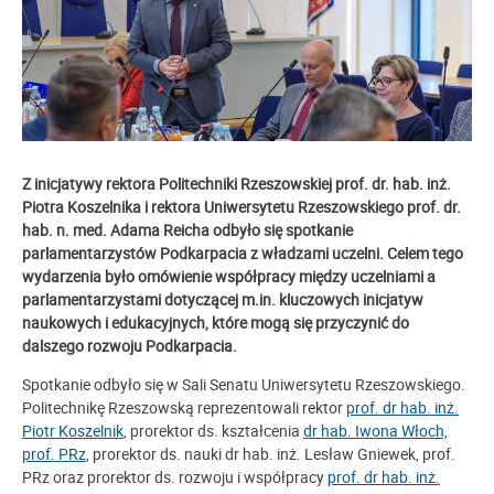
Z inicjatywy rektora Politechniki Rzeszowskiej prof. dr. hab. inż.
Piotra Koszelnika i rektora Uniwersytetu Rzeszowskiego prof. dr.
hab. n. med. Adama Reicha odbyło się spotkanie
parlamentarzystów Podkarpacia z władzami uczelni. Celem tego
wydarzenia było omówienie współpracy między uczelniami a
parlamentarzystami dotyczącej m.in. kluczowych inicjatyw
naukowych i edukacyjnych, które mogą się przyczynić do
dalszego rozwoju Podkarpacia.
Spotkanie odbyło się w Sali Senatu Uniwersytetu Rzeszowskiego.
Politechnikę Rzeszowską reprezentowali rektor
prof. dr hab. inż.
Piotr Koszelnik
, prorektor ds. kształcenia
dr hab. Iwona Włoch,
prof. PRz
, prorektor ds. nauki dr hab. inż. Lesław Gniewek, prof.
PRz oraz prorektor ds. rozwoju i współpracy
prof. dr hab. inż.