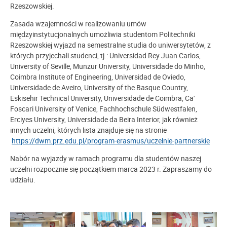
Rzeszowskiej.
Zasada wzajemności w realizowaniu umów
międzyinstytucjonalnych umożliwia studentom Politechniki
Rzeszowskiej wyjazd na semestralne studia do uniwersytetów, z
których przyjechali studenci, tj.: Universidad Rey Juan Carlos,
University of Seville, Munzur University, Universidade do Minho,
Coimbra Institute of Engineering, Universidad de Oviedo,
Universidade de Aveiro, University of the Basque Country,
Eskisehir Technical University, Universidade de Coimbra, Ca'
Foscari University of Venice, Fachhochschule Südwestfalen,
Erciyes University, Universidade da Beira Interior, jak również
innych uczelni, których lista znajduje się na stronie
https://dwm.prz.edu.pl/program-erasmus/uczelnie-partnerskie
Nabór na wyjazdy w ramach programu dla studentów naszej
uczelni rozpocznie się początkiem marca 2023 r. Zapraszamy do
udziału.