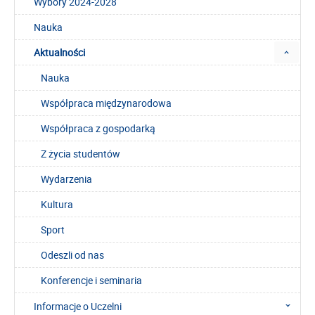
Wybory 2024-2028
Nauka
Aktualności
Nauka
Współpraca międzynarodowa
Współpraca z gospodarką
Z życia studentów
Wydarzenia
Kultura
Sport
Odeszli od nas
Konferencje i seminaria
Informacje o Uczelni