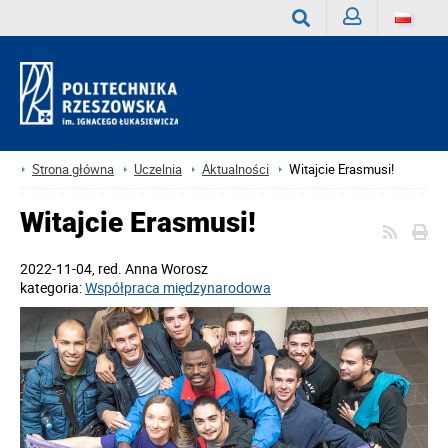
Zaloguj
Wyszukaj
Strona główna
Uczelnia
Aktualności
Witajcie Erasmusi!
Witajcie Erasmusi!
2022-11-04
, red.
Anna Worosz
kategoria:
Współpraca międzynarodowa