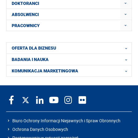
DOKTORANCI
ABSOLWENCI
PRACOWNICY
OFERTA DLA BIZNESU
BADANIA I NAUKA
KOMUNIKACJA MARKETINGOWA
Biuro Ochrony Informacji Niejawnych i Spraw Obronnych
Ochrona Danych Osobowych
Postępowanie w sytuacji zagrożeń