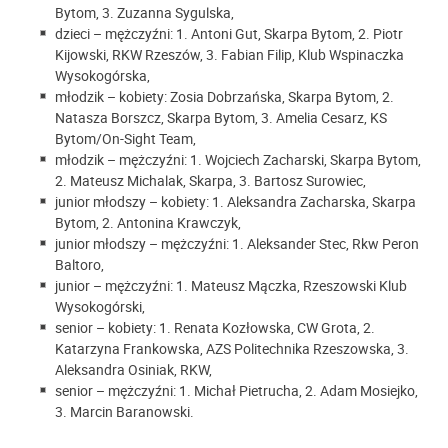
Bytom, 3. Zuzanna Sygulska,
dzieci – mężczyźni: 1. Antoni Gut, Skarpa Bytom, 2. Piotr
Kijowski, RKW Rzeszów, 3. Fabian Filip, Klub Wspinaczka
Wysokogórska,
młodzik – kobiety: Zosia Dobrzańska, Skarpa Bytom, 2.
Natasza Borszcz, Skarpa Bytom, 3. Amelia Cesarz, KS
Bytom/On-Sight Team,
młodzik – mężczyźni: 1. Wojciech Zacharski, Skarpa Bytom,
2. Mateusz Michalak, Skarpa, 3. Bartosz Surowiec,
junior młodszy – kobiety: 1. Aleksandra Zacharska, Skarpa
Bytom, 2. Antonina Krawczyk,
junior młodszy – mężczyźni: 1. Aleksander Stec, Rkw Peron
Baltoro,
junior – mężczyźni: 1. Mateusz Mączka, Rzeszowski Klub
Wysokogórski,
senior – kobiety: 1. Renata Kozłowska, CW Grota, 2.
Katarzyna Frankowska, AZS Politechnika Rzeszowska, 3.
Aleksandra Osiniak, RKW,
senior – mężczyźni: 1. Michał Pietrucha, 2. Adam Mosiejko,
3. Marcin Baranowski.