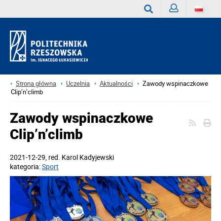
Zaloguj
Wyszukaj
Strona główna
Uczelnia
Aktualności
Zawody wspinaczkowe
Clip’n’climb
Zawody wspinaczkowe
Clip’n’climb
2021-12-29
, red.
Karol Kadyjewski
kategoria:
Sport