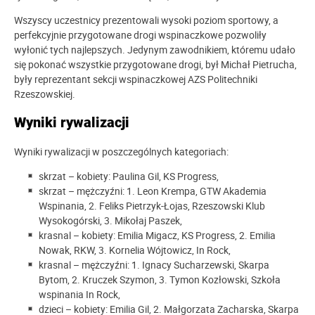
Wszyscy uczestnicy prezentowali wysoki poziom sportowy, a
perfekcyjnie przygotowane drogi wspinaczkowe pozwoliły
wyłonić tych najlepszych. Jedynym zawodnikiem, któremu udało
się pokonać wszystkie przygotowane drogi, był Michał Pietrucha,
były reprezentant sekcji wspinaczkowej AZS Politechniki
Rzeszowskiej.
Wyniki rywalizacji
Wyniki rywalizacji w poszczególnych kategoriach:
skrzat – kobiety: Paulina Gil, KS Progress,
skrzat – mężczyźni: 1. Leon Krempa, GTW Akademia
Wspinania, 2. Feliks Pietrzyk-Łojas, Rzeszowski Klub
Wysokogórski, 3. Mikołaj Paszek,
krasnal – kobiety: Emilia Migacz, KS Progress, 2. Emilia
Nowak, RKW, 3. Kornelia Wójtowicz, In Rock,
krasnal – mężczyźni: 1. Ignacy Sucharzewski, Skarpa
Bytom, 2. Kruczek Szymon, 3. Tymon Kozłowski, Szkoła
wspinania In Rock,
dzieci – kobiety: Emilia Gil, 2. Małgorzata Zacharska, Skarpa