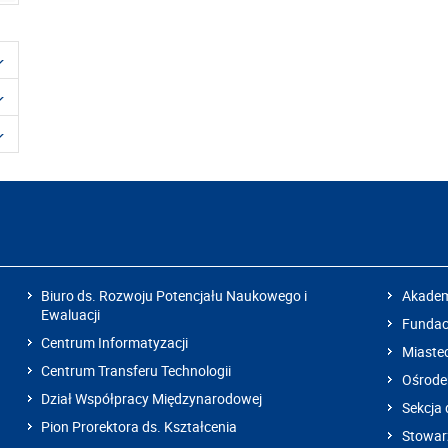
Biuro ds. Rozwoju Potencjału Naukowego i
Akadem
Ewaluacji
Fundacj
Centrum Informatyzacji
Miaste
Centrum Transferu Technologii
Ośrode
Dział Współpracy Międzynarodowej
Sekcja 
Pion Prorektora ds. Kształcenia
Stowarz