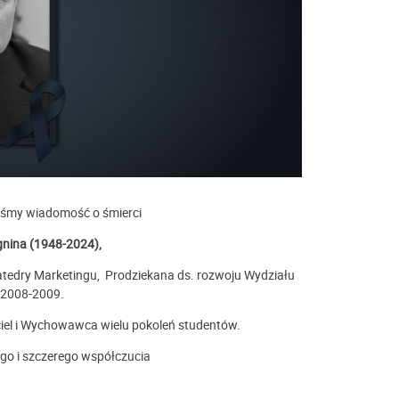
liśmy wiadomość o śmierci
gnina (1948-2024),
atedry Marketingu, Prodziekana ds. rozwoju Wydziału
 2008-2009.
iel i Wychowawca wielu pokoleń studentów.
go i szczerego współczucia