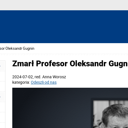
sor Oleksandr Gugnin
Zmarł Profesor Oleksandr Gugn
2024-07-02
, red.
Anna Worosz
kategoria:
Odeszli od nas