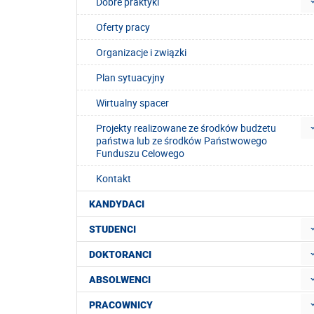
Dobre praktyki
Oferty pracy
Organizacje i związki
Plan sytuacyjny
Wirtualny spacer
Projekty realizowane ze środków budżetu
państwa lub ze środków Państwowego
Funduszu Celowego
Kontakt
KANDYDACI
STUDENCI
DOKTORANCI
ABSOLWENCI
PRACOWNICY