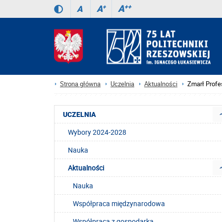
A
++
A
+
A
Strona główna
Uczelnia
Aktualności
Zmarł Profe
UCZELNIA
Wybory 2024-2028
Nauka
Aktualności
Nauka
Współpraca międzynarodowa
Współpraca z gospodarką