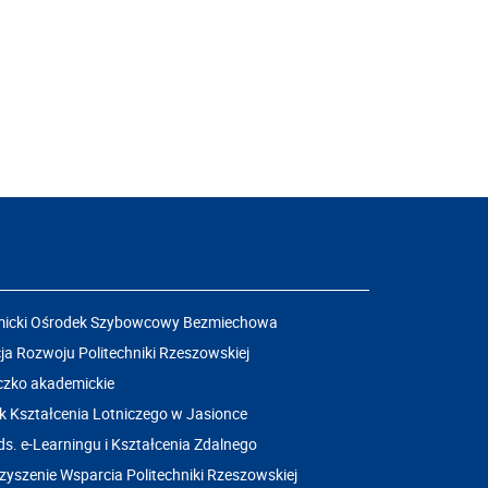
icki Ośrodek Szybowcowy Bezmiechowa
a Rozwoju Politechniki Rzeszowskiej
czko akademickie
k Kształcenia Lotniczego w Jasionce
ds. e-Learningu i Kształcenia Zdalnego
yszenie Wsparcia Politechniki Rzeszowskiej