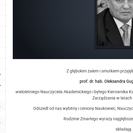
Z głębokim żalem i smutkiem przyję
prof. dr. hab. Oleksandra Gu
wieloletniego Nauczyciela Akademickiego i byłego Kierownika K
Zarządzania w latach
Odszedł od nas wybitny i ceniony Naukowiec, Nauczyc
Rodzinie Zmarłego wyrazy najgłębsze
składają