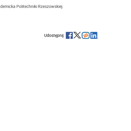
ademicka Politechniki Rzeszowskiej.
Udostępnij: