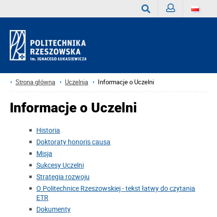
Zaloguj
Wyszukaj
Strona główna
Uczelnia
Informacje o Uczelni
Informacje o Uczelni
Historia
Doktoraty honoris causa
Misja
Sukcesy Uczelni
Strategia rozwoju
O Politechnice Rzeszowskiej - tekst łatwy do czytania
ETR
Dokumenty