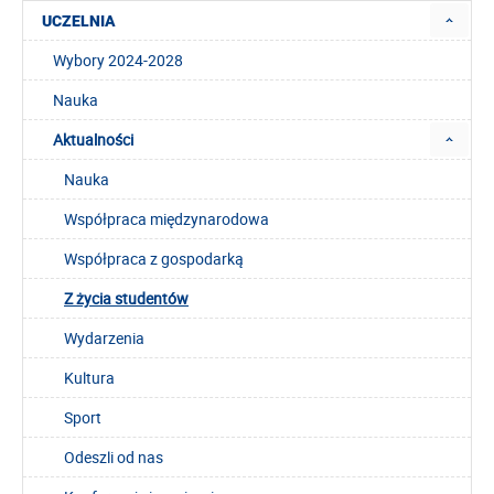
UCZELNIA
Wybory 2024-2028
Nauka
Aktualności
Nauka
Współpraca międzynarodowa
Współpraca z gospodarką
Z życia studentów
Wydarzenia
Kultura
Sport
Odeszli od nas