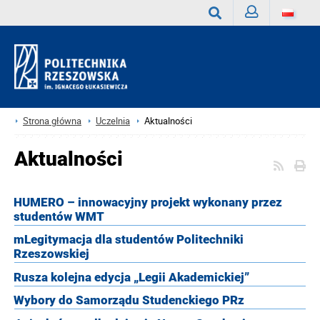
Zaloguj
Wyszukaj
Strona główna
Uczelnia
Aktualności
Aktualności
HUMERO – innowacyjny projekt wykonany przez
studentów WMT
mLegitymacja dla studentów Politechniki
Rzeszowskiej
Rusza kolejna edycja „Legii Akademickiej”
Wybory do Samorządu Studenckiego PRz